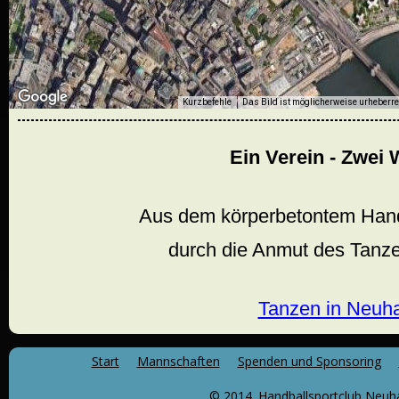
Kurzbefehle
Das Bild ist möglicherweise urheberre
Ein Verein - Zwei 
Aus dem körperbetontem Hand
durch die Anmut des Tanzen
Tanzen in Neuh
Start
Mannschaften
Spenden und Sponsoring
© 2014. Handballsportclub Neuha