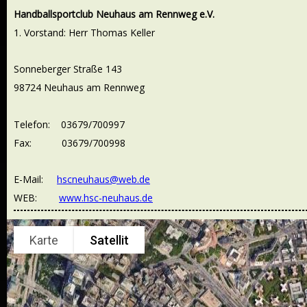
Handballsportclub Neuhaus am Rennweg e.V.
1. Vorstand: Herr Thomas Keller
Sonneberger Straße 143
98724 Neuhaus am Rennweg
Telefon: 03679/700997
Fax: 03679/700998
E-Mail:
hscneuhaus@web.de
WEB:
www.hsc-neuhaus.de
Karte
Satellit