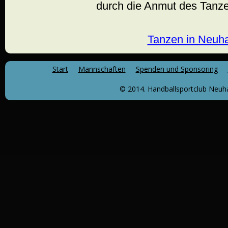
durch die Anmut des Tanzen
Tanzen in Neuh
Start
Mannschaften
Spenden und Sponsoring
© 2014. Handballsportclub Neuha